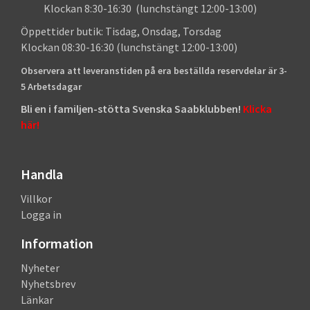
Klockan 8:30-16:30 (lunchstängt 12:00-13:00)
Öppettider butik: Tisdag, Onsdag, Torsdag
Klockan 08:30-16:30 (lunchstängt 12:00-13:00)
Observera att leveranstiden på era beställda reservdelar är 3-
5 Arbetsdagar
Bli en i familjen-stötta Svenska Saabklubben!
Klicka
här!
Handla
Villkor
Logga in
Information
Nyheter
Nyhetsbrev
Länkar