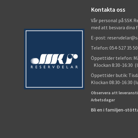
Kontakta oss
Vår personal på SSK R
med att besvara dina 
E-post: reservdelar@
Telefon: 054-527 35 50
Öppettider telefon
Klockan 8:30-16:30 (l
Öppettider butik
Klockan 08:30-16:30 (
Observera att leveransti
Arbetsdagar
Bli en i familjen-stö