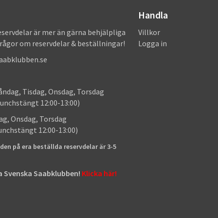
Handla
eservdelar är mer än gärna behjälpliga
Villkor
frågor om reservdelar & beställningar!
Logga in
saabklubben.se
: Måndag, Tisdag, Onsdag, Torsdag
unchstängt 12:00-13:00)
: Tisdag, Onsdag, Torsdag
lunchstängt 12:00-13:00)
den på era beställda reservdelar är 3-5
tta Svenska Saabklubben!
Klicka här!