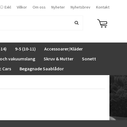
Exkl
Villkor
Om oss
Nyheter
Nyhetsbrev
Kontakt
-14)
9-5 (10-11)
Accessoarer/Kläder
 och vakuumslang
Skruv & Mutter
Sonett
c Cars
Begagnade Saablådor