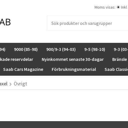
Moms visas:
Inkl
94)
9000 (85-98)
900/9-3 (94-03)
9-5 (98-10)
9-3 (03
rkade reservdelar
Nyinkommet senaste 30-dagar
Bränsle
Saab Cars Magazine
Förbrukningsmaterial
Saab Classi
axel
Övrigt