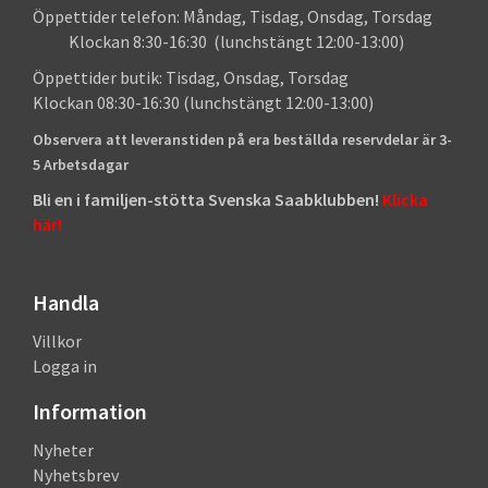
Öppettider telefon: Måndag, Tisdag, Onsdag, Torsdag
Klockan 8:30-16:30 (lunchstängt 12:00-13:00)
Öppettider butik: Tisdag, Onsdag, Torsdag
Klockan 08:30-16:30 (lunchstängt 12:00-13:00)
Observera att leveranstiden på era beställda reservdelar är 3-
5 Arbetsdagar
Bli en i familjen-stötta Svenska Saabklubben!
Klicka
här!
Handla
Villkor
Logga in
Information
Nyheter
Nyhetsbrev