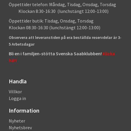
Öppettider telefon: Måndag, Tisdag, Onsdag, Torsdag
Klockan 8:30-16:30 (lunchstängt 12:00-13:00)
Öppettider butik: Tisdag, Onsdag, Torsdag
Klockan 08:30-16:30 (lunchstängt 12:00-13:00)
Observera att leveranstiden på era beställda reservdelar är 3-
5 Arbetsdagar
Bli en i familjen-stötta Svenska Saabklubben!
Klicka
här!
Handla
Villkor
Logga in
Information
Nyheter
Nyhetsbrev