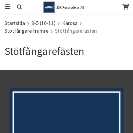
Startsida
9-5 (10-11)
Kaross
Stötfångare främre
Stötfångarefästen
Stötfångarefästen