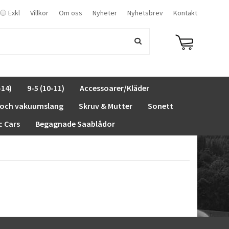
Exkl
Villkor
Om oss
Nyheter
Nyhetsbrev
Kontakt
-14)
9-5 (10-11)
Accessoarer/Kläder
 och vakuumslang
Skruv & Mutter
Sonett
c Cars
Begagnade Saablådor