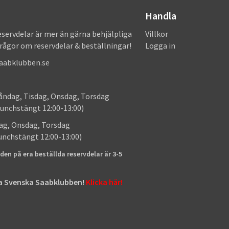
Handla
eservdelar är mer än gärna behjälpliga
Villkor
frågor om reservdelar & beställningar!
Logga in
saabklubben.se
: Måndag, Tisdag, Onsdag, Torsdag
unchstängt 12:00-13:00)
: Tisdag, Onsdag, Torsdag
lunchstängt 12:00-13:00)
den på era beställda reservdelar är 3-5
tta Svenska Saabklubben!
Klicka här!