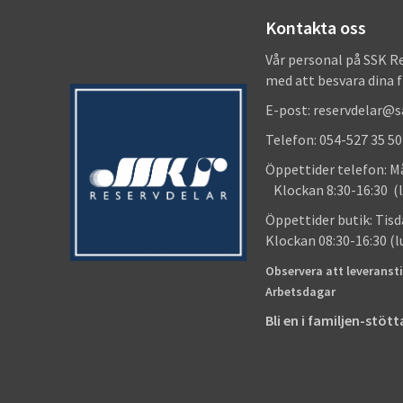
Kontakta oss
Vår personal på SSK R
med att besvara dina 
E-post: reservdelar@
Telefon: 054-527 35 50
Öppettider telefon
Klockan 8:30-16:30 (l
Öppettider butik
Klockan 08:30-16:30 (
Observera att leveransti
Arbetsdagar
Bli en i familjen-stö