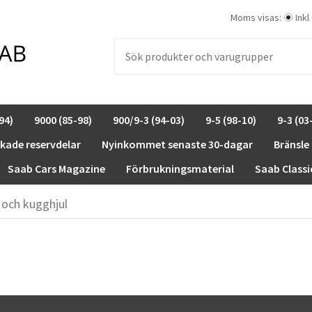
Moms visas:
Inkl
94)
9000 (85-98)
900/9-3 (94-03)
9-5 (98-10)
9-3 (03
rkade reservdelar
Nyinkommet senaste 30-dagar
Bränsle
Saab Cars Magazine
Förbrukningsmaterial
Saab Classi
 och kugghjul