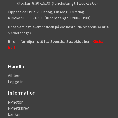
Klockan 8:30-16:30 (lunchstängt 12:00-13:00)
Öppettider butik: Tisdag, Onsdag, Torsdag
Klockan 08:30-16:30 (lunchstängt 12:00-13:00)
Observera att leveranstiden på era beställda reservdelar är 3-
5 Arbetsdagar
Bli en i familjen-stötta Svenska Saabklubben!
Klicka
här!
Handla
Villkor
Logga in
Information
Nyheter
Nyhetsbrev
Länkar