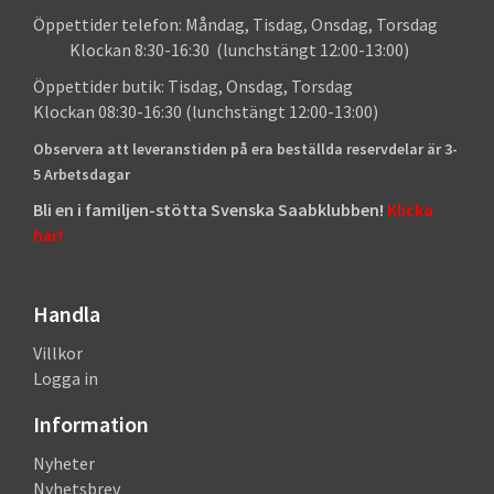
Öppettider telefon: Måndag, Tisdag, Onsdag, Torsdag
Klockan 8:30-16:30 (lunchstängt 12:00-13:00)
Öppettider butik: Tisdag, Onsdag, Torsdag
Klockan 08:30-16:30 (lunchstängt 12:00-13:00)
Observera att leveranstiden på era beställda reservdelar är 3-
5 Arbetsdagar
Bli en i familjen-stötta Svenska Saabklubben!
Klicka
här!
Handla
Villkor
Logga in
Information
Nyheter
Nyhetsbrev