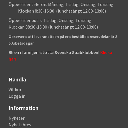
Öppettider telefon: Måndag, Tisdag, Onsdag, Torsdag
Klockan 8:30-16:30 (lunchstängt 12:00-13:00)
Öppettider butik: Tisdag, Onsdag, Torsdag
Klockan 08:30-16:30 (lunchstängt 12:00-13:00)
Observera att leveranstiden på era beställda reservdelar är 3-
5 Arbetsdagar
Bli en i familjen-stötta Svenska Saabklubben!
Klicka
här!
Handla
Villkor
Logga in
Information
Nyheter
Nyhetsbrev