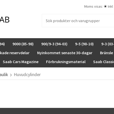
Moms visas:
Inkl
94)
9000 (85-98)
900/9-3 (94-03)
9-5 (98-10)
9-3 (03
rkade reservdelar
Nyinkommet senaste 30-dagar
Bränsle
Saab Cars Magazine
Förbrukningsmaterial
Saab Classi
aulik
Huvudcylinder