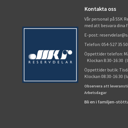
Kontakta oss
Vår personal på SSK R
med att besvara dina 
E-post: reservdelar@
Telefon: 054-527 35 50
Öppettider telefon
Klockan 8:30-16:30 (l
Öppettider butik
Klockan 08:30-16:30 (
Observera att leveransti
Arbetsdagar
Bli en i familjen-stö