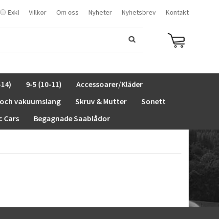
Exkl
Villkor
Om oss
Nyheter
Nyhetsbrev
Kontakt
-14)
9-5 (10-11)
Accessoarer/Kläder
 och vakuumslang
Skruv & Mutter
Sonett
c Cars
Begagnade Saablådor