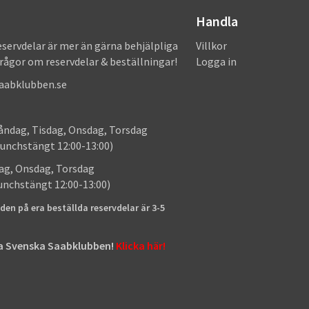
Handla
eservdelar är mer än gärna behjälpliga
Villkor
frågor om reservdelar & beställningar!
Logga in
saabklubben.se
: Måndag, Tisdag, Onsdag, Torsdag
unchstängt 12:00-13:00)
: Tisdag, Onsdag, Torsdag
lunchstängt 12:00-13:00)
den på era beställda reservdelar är 3-5
tta Svenska Saabklubben!
Klicka här!