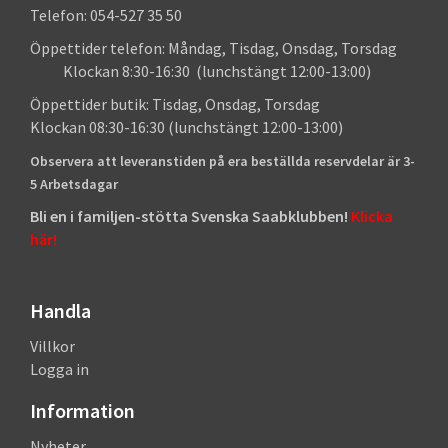
Telefon: 054-527 35 50
Öppettider telefon: Måndag, Tisdag, Onsdag, Torsdag
Klockan 8:30-16:30 (lunchstängt 12:00-13:00)
Öppettider butik: Tisdag, Onsdag, Torsdag
Klockan 08:30-16:30 (lunchstängt 12:00-13:00)
Observera att leveranstiden på era beställda reservdelar är 3-
5 Arbetsdagar
Bli en i familjen-stötta Svenska Saabklubben!
Klicka
här!
Handla
Villkor
Logga in
Information
Nyheter