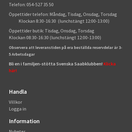
Telefon: 054-527 35 50
Öppettider telefon: Måndag, Tisdag, Onsdag, Torsdag
Klockan 8:30-16:30 (lunchstängt 12:00-13:00)
Öppettider butik: Tisdag, Onsdag, Torsdag
Klockan 08:30-16:30 (lunchstängt 12:00-13:00)
Observera att leveranstiden på era beställda reservdelar är 3-
5 Arbetsdagar
Bli en i familjen-stötta Svenska Saabklubben!
Klicka
här!
Handla
Villkor
Logga in
Information
Nyheter