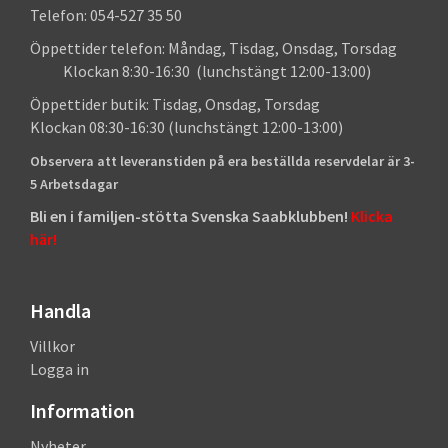
Telefon: 054-527 35 50
Öppettider telefon: Måndag, Tisdag, Onsdag, Torsdag
Klockan 8:30-16:30 (lunchstängt 12:00-13:00)
Öppettider butik: Tisdag, Onsdag, Torsdag
Klockan 08:30-16:30 (lunchstängt 12:00-13:00)
Observera att leveranstiden på era beställda reservdelar är 3-
5 Arbetsdagar
Bli en i familjen-stötta Svenska Saabklubben!
Klicka
här!
Handla
Villkor
Logga in
Information
Nyheter