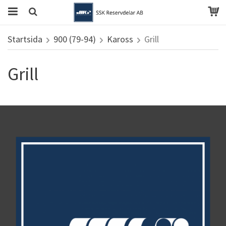
Startsida
900 (79-94)
Kaross
Grill
Grill