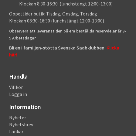
Klockan 8:30-16:30 (lunchstängt 12:00-13:00)
Öppettider butik: Tisdag, Onsdag, Torsdag
Klockan 08:30-16:30 (lunchstängt 12:00-13:00)
Observera att leveranstiden på era beställda reservdelar är 3-
5 Arbetsdagar
Bli en i familjen-stötta Svenska Saabklubben!
Klicka
här!
Handla
Villkor
Logga in
Information
Nyheter
Nyhetsbrev
Länkar