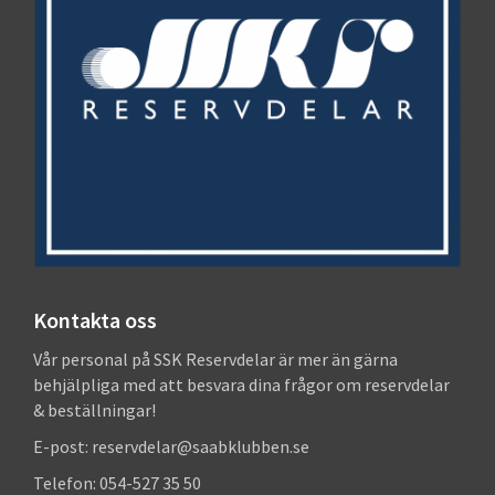
Kontakta oss
Vår personal på SSK Reservdelar är mer än gärna
behjälpliga med att besvara dina frågor om reservdelar
& beställningar!
E-post: reservdelar@saabklubben.se
Telefon: 054-527 35 50