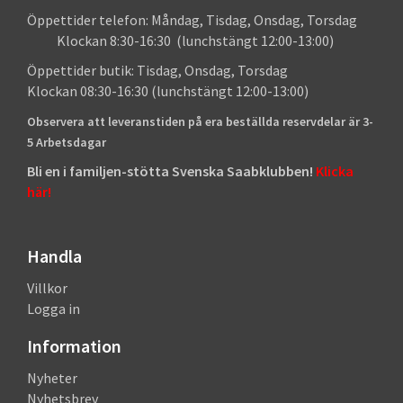
Öppettider telefon: Måndag, Tisdag, Onsdag, Torsdag
Klockan 8:30-16:30 (lunchstängt 12:00-13:00)
Öppettider butik: Tisdag, Onsdag, Torsdag
Klockan 08:30-16:30 (lunchstängt 12:00-13:00)
Observera att leveranstiden på era beställda reservdelar är 3-
5 Arbetsdagar
Bli en i familjen-stötta Svenska Saabklubben!
Klicka
här!
Handla
Villkor
Logga in
Information
Nyheter
Nyhetsbrev