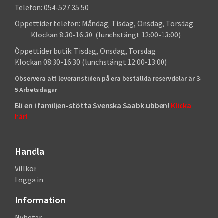
Telefon: 054-527 35 50
Öppettider telefon: Måndag, Tisdag, Onsdag, Torsdag
Klockan 8:30-16:30 (lunchstängt 12:00-13:00)
Öppettider butik: Tisdag, Onsdag, Torsdag
Klockan 08:30-16:30 (lunchstängt 12:00-13:00)
Observera att leveranstiden på era beställda reservdelar är 3-
5 Arbetsdagar
Bli en i familjen-stötta Svenska Saabklubben!
Klicka
här!
Handla
Villkor
Logga in
Information
Nyheter