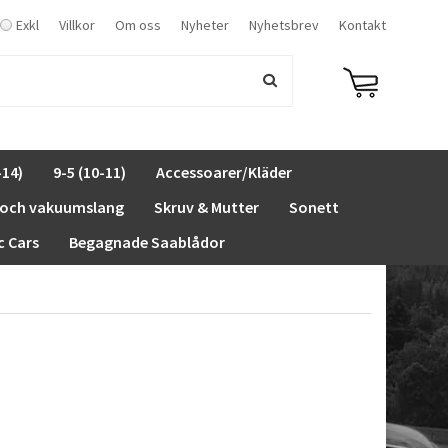
Exkl
Villkor
Om oss
Nyheter
Nyhetsbrev
Kontakt
-14)
9-5 (10-11)
Accessoarer/Kläder
 och vakuumslang
Skruv & Mutter
Sonett
c Cars
Begagnade Saablådor