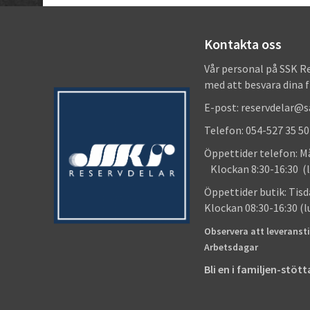
Kontakta oss
Vår personal på SSK R
med att besvara dina 
E-post: reservdelar@
Telefon: 054-527 35 50
Öppettider telefon
Klockan 8:30-16:30 (l
Öppettider butik
Klockan 08:30-16:30 (
Observera att leveransti
Arbetsdagar
Bli en i familjen-stö