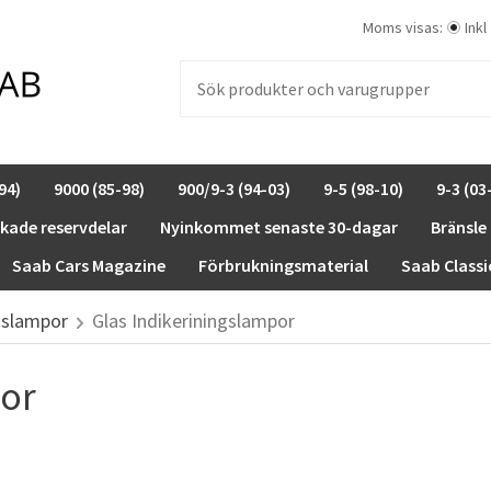
Moms visas:
Inkl
94)
9000 (85-98)
900/9-3 (94-03)
9-5 (98-10)
9-3 (03
rkade reservdelar
Nyinkommet senaste 30-dagar
Bränsle
Saab Cars Magazine
Förbrukningsmaterial
Saab Classi
gslampor
Glas Indikeriningslampor
por