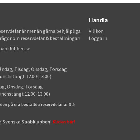
Handla
eservdelar är mer än gärna behjälpliga
Villkor
frågor om reservdelar & beställningar!
Logga in
saabklubben.se
: Måndag, Tisdag, Onsdag, Torsdag
unchstängt 12:00-13:00)
: Tisdag, Onsdag, Torsdag
lunchstängt 12:00-13:00)
den på era beställda reservdelar är 3-5
tta Svenska Saabklubben!
Klicka här!