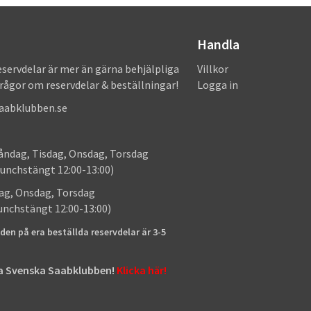
Handla
eservdelar är mer än gärna behjälpliga
Villkor
frågor om reservdelar & beställningar!
Logga in
saabklubben.se
: Måndag, Tisdag, Onsdag, Torsdag
unchstängt 12:00-13:00)
: Tisdag, Onsdag, Torsdag
lunchstängt 12:00-13:00)
den på era beställda reservdelar är 3-5
tta Svenska Saabklubben!
Klicka här!