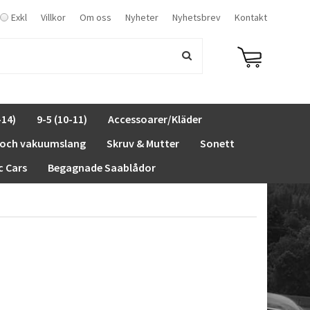
Exkl
Villkor
Om oss
Nyheter
Nyhetsbrev
Kontakt
-14)
9-5 (10-11)
Accessoarer/Kläder
 och vakuumslang
Skruv & Mutter
Sonett
c Cars
Begagnade Saablådor