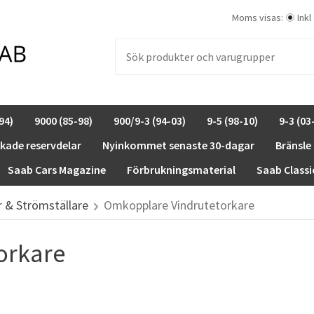
Moms visas:
Inkl
94)
9000 (85-98)
900/9-3 (94-03)
9-5 (98-10)
9-3 (03
rkade reservdelar
Nyinkommet senaste 30-dagar
Bränsle
Saab Cars Magazine
Förbrukningsmaterial
Saab Classi
 & Strömställare
Omkopplare Vindrutetorkare
orkare