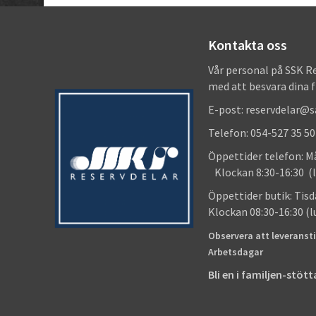
Kontakta oss
Vår personal på SSK R
med att besvara dina 
E-post: reservdelar@
Telefon: 054-527 35 50
Öppettider telefon
Klockan 8:30-16:30 (l
Öppettider butik
Klockan 08:30-16:30 (
Observera att leveransti
Arbetsdagar
Bli en i familjen-stö