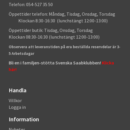
Telefon: 054-527 35 50
Öppettider telefon: Måndag, Tisdag, Onsdag, Torsdag
Klockan 8:30-16:30 (lunchstängt 12:00-13:00)
Öppettider butik: Tisdag, Onsdag, Torsdag
Klockan 08:30-16:30 (lunchstängt 12:00-13:00)
Observera att leveranstiden på era beställda reservdelar är 3-
5 Arbetsdagar
Bli en i familjen-stötta Svenska Saabklubben!
Klicka
här!
Handla
Villkor
Logga in
Information
Nyheter