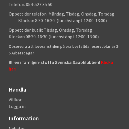
Telefon: 054-527 35 50
Öppettider telefon: Måndag, Tisdag, Onsdag, Torsdag
Klockan 8:30-16:30 (lunchstängt 12:00-13:00)
Öppettider butik: Tisdag, Onsdag, Torsdag
Klockan 08:30-16:30 (lunchstängt 12:00-13:00)
Observera att leveranstiden på era beställda reservdelar är 3-
5 Arbetsdagar
Bli en i familjen-stötta Svenska Saabklubben!
Klicka
här!
Handla
Villkor
Logga in
Information
Nyheter