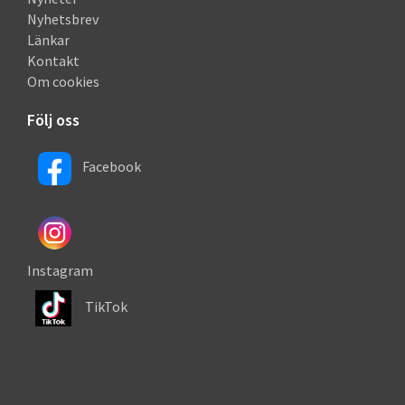
Nyhetsbrev
Länkar
Kontakt
Om cookies
Följ oss
Facebook
Instagram
TikTok