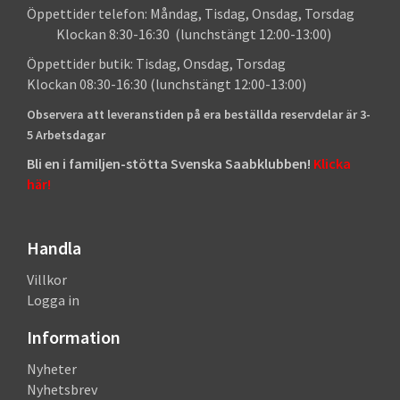
Öppettider telefon: Måndag, Tisdag, Onsdag, Torsdag
Klockan 8:30-16:30 (lunchstängt 12:00-13:00)
Öppettider butik: Tisdag, Onsdag, Torsdag
Klockan 08:30-16:30 (lunchstängt 12:00-13:00)
Observera att leveranstiden på era beställda reservdelar är 3-
5 Arbetsdagar
Bli en i familjen-stötta Svenska Saabklubben!
Klicka
här!
Handla
Villkor
Logga in
Information
Nyheter
Nyhetsbrev