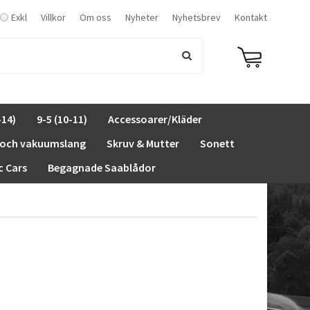
Exkl
Villkor
Om oss
Nyheter
Nyhetsbrev
Kontakt
-14)
9-5 (10-11)
Accessoarer/Kläder
 och vakuumslang
Skruv & Mutter
Sonett
c Cars
Begagnade Saablådor