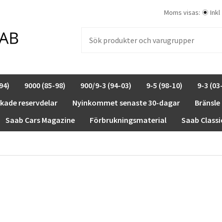
Moms visas:
Inkl
94)
9000 (85-98)
900/9-3 (94-03)
9-5 (98-10)
9-3 (03
rkade reservdelar
Nyinkommet senaste 30-dagar
Bränsle
Saab Cars Magazine
Förbrukningsmaterial
Saab Classi