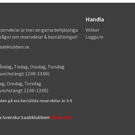
Handla
eservdelar är mer än gärna behjälpliga
Villkor
frågor om reservdelar & beställningar!
Logga in
saabklubben.se
: Måndag, Tisdag, Onsdag, Torsdag
unchstängt 12:00-13:00)
: Tisdag, Onsdag, Torsdag
lunchstängt 12:00-13:00)
den på era beställda reservdelar är 3-5
tta Svenska Saabklubben!
Klicka här!