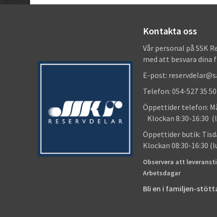
Kontakta oss
Vår personal på SSK R
med att besvara dina 
E-post: reservdelar@
Telefon: 054-527 35 50
Öppettider telefon
Klockan 8:30-16:30 (l
Öppettider butik
Klockan 08:30-16:30 (
Observera att leveransti
Arbetsdagar
Bli en i familjen-stö