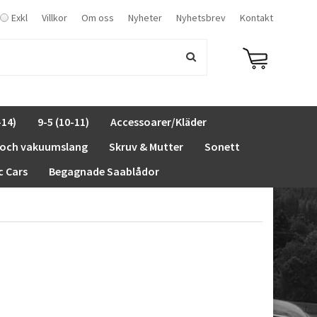
Exkl
Villkor
Om oss
Nyheter
Nyhetsbrev
Kontakt
-14)
9-5 (10-11)
Accessoarer/Kläder
 och vakuumslang
Skruv & Mutter
Sonett
c Cars
Begagnade Saablådor