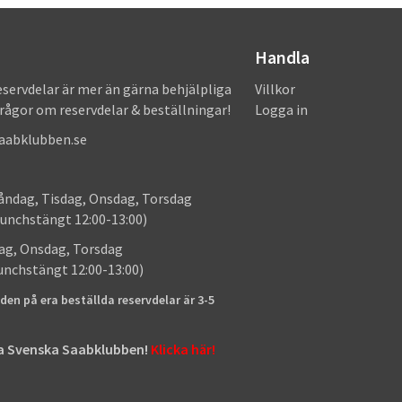
Handla
eservdelar är mer än gärna behjälpliga
Villkor
frågor om reservdelar & beställningar!
Logga in
saabklubben.se
: Måndag, Tisdag, Onsdag, Torsdag
unchstängt 12:00-13:00)
: Tisdag, Onsdag, Torsdag
lunchstängt 12:00-13:00)
den på era beställda reservdelar är 3-5
tta Svenska Saabklubben!
Klicka här!