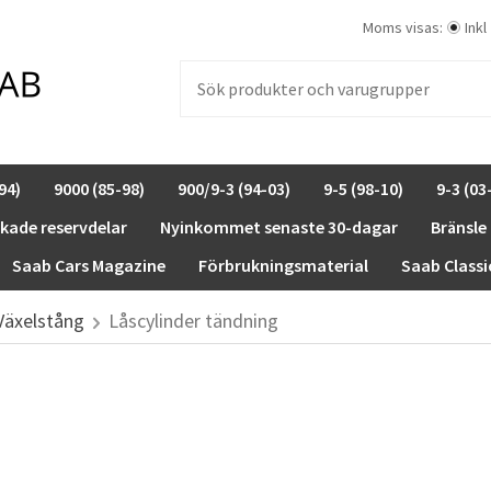
Moms visas:
Inkl
94)
9000 (85-98)
900/9-3 (94-03)
9-5 (98-10)
9-3 (03
rkade reservdelar
Nyinkommet senaste 30-dagar
Bränsle
Saab Cars Magazine
Förbrukningsmaterial
Saab Classi
Växelstång
Låscylinder tändning