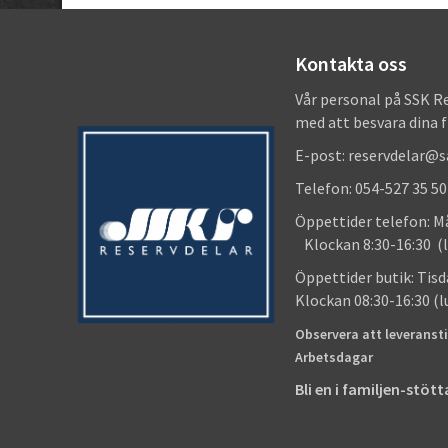
Kontakta oss
Vår personal på SSK R
med att besvara dina 
E-post: reservdelar@
Telefon: 054-527 35 50
Öppettider telefon
Klockan 8:30-16:30 (l
Öppettider butik
Klockan 08:30-16:30 (
Observera att leveransti
Arbetsdagar
Bli en i familjen-stö