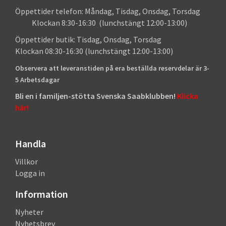
Öppettider telefon: Måndag, Tisdag, Onsdag, Torsdag
Klockan 8:30-16:30 (lunchstängt 12:00-13:00)
Öppettider butik: Tisdag, Onsdag, Torsdag
Klockan 08:30-16:30 (lunchstängt 12:00-13:00)
Observera att leveranstiden på era beställda reservdelar är 3-
5 Arbetsdagar
Bli en i familjen-stötta Svenska Saabklubben!
Klicka
här!
Handla
Villkor
Logga in
Information
Nyheter
Nyhetsbrev