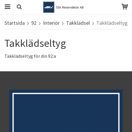
Startsida
92
Interiör
Takklädsel
Takklädseltyg
Takklädseltyg
Takklädseltyg för din 92:a