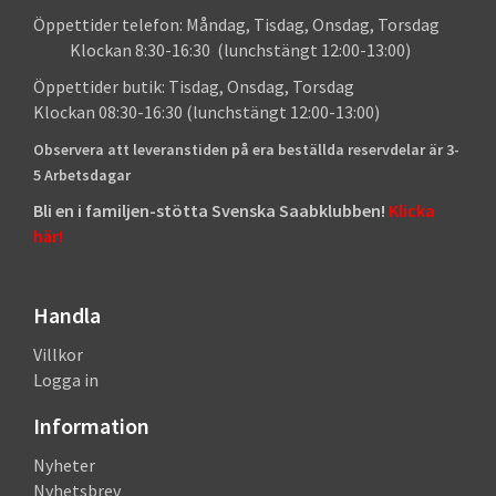
Öppettider telefon: Måndag, Tisdag, Onsdag, Torsdag
Klockan 8:30-16:30 (lunchstängt 12:00-13:00)
Öppettider butik: Tisdag, Onsdag, Torsdag
Klockan 08:30-16:30 (lunchstängt 12:00-13:00)
Observera att leveranstiden på era beställda reservdelar är 3-
5 Arbetsdagar
Bli en i familjen-stötta Svenska Saabklubben!
Klicka
här!
Handla
Villkor
Logga in
Information
Nyheter
Nyhetsbrev