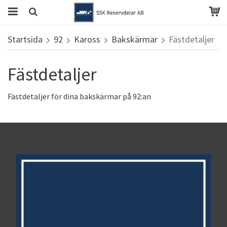
Startsida
92
Kaross
Bakskärmar
Fästdetaljer
Fästdetaljer
Fästdetaljer för dina bakskärmar på 92:an