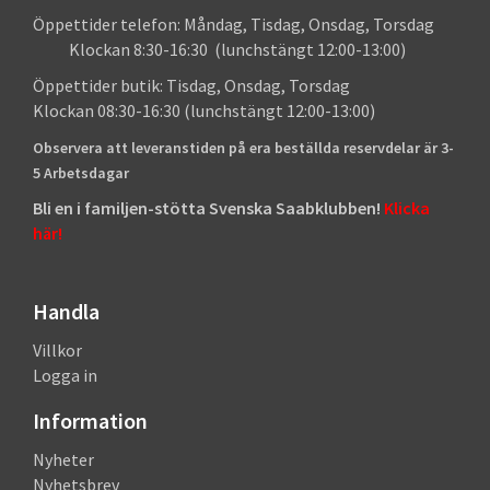
Öppettider telefon: Måndag, Tisdag, Onsdag, Torsdag
Klockan 8:30-16:30 (lunchstängt 12:00-13:00)
Öppettider butik: Tisdag, Onsdag, Torsdag
Klockan 08:30-16:30 (lunchstängt 12:00-13:00)
Observera att leveranstiden på era beställda reservdelar är 3-
5 Arbetsdagar
Bli en i familjen-stötta Svenska Saabklubben!
Klicka
här!
Handla
Villkor
Logga in
Information
Nyheter
Nyhetsbrev