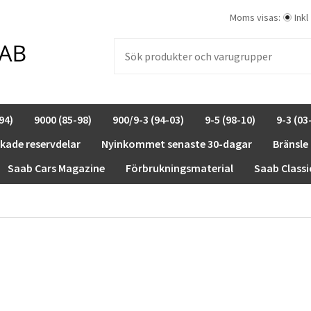
Moms visas:
Inkl
94)
9000 (85-98)
900/9-3 (94-03)
9-5 (98-10)
9-3 (03
rkade reservdelar
Nyinkommet senaste 30-dagar
Bränsle
Saab Cars Magazine
Förbrukningsmaterial
Saab Classi