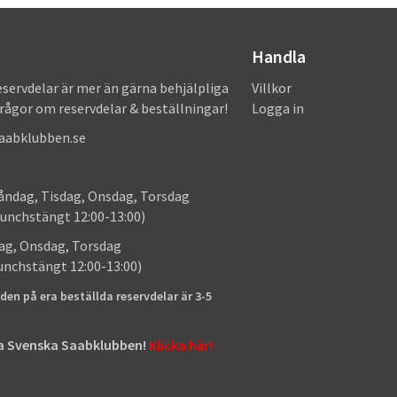
Handla
eservdelar är mer än gärna behjälpliga
Villkor
frågor om reservdelar & beställningar!
Logga in
saabklubben.se
: Måndag, Tisdag, Onsdag, Torsdag
unchstängt 12:00-13:00)
: Tisdag, Onsdag, Torsdag
lunchstängt 12:00-13:00)
den på era beställda reservdelar är 3-5
tta Svenska Saabklubben!
Klicka här!