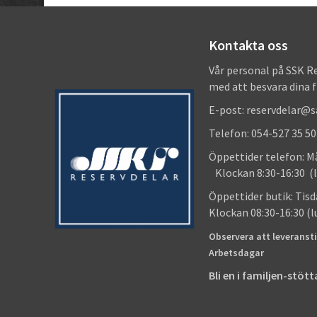
Kontakta oss
Vår personal på SSK R
med att besvara dina 
E-post: reservdelar@
Telefon: 054-527 35 50
Öppettider telefon
Klockan 8:30-16:30 (l
Öppettider butik
Klockan 08:30-16:30 (
Observera att leveransti
Arbetsdagar
Bli en i familjen-stö