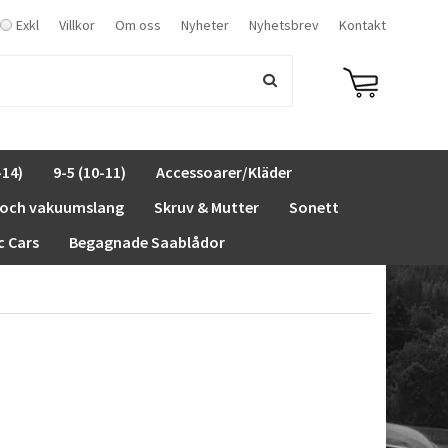
Exkl
Villkor
Om oss
Nyheter
Nyhetsbrev
Kontakt
-14)
9-5 (10-11)
Accessoarer/Kläder
 och vakuumslang
Skruv & Mutter
Sonett
c Cars
Begagnade Saablådor