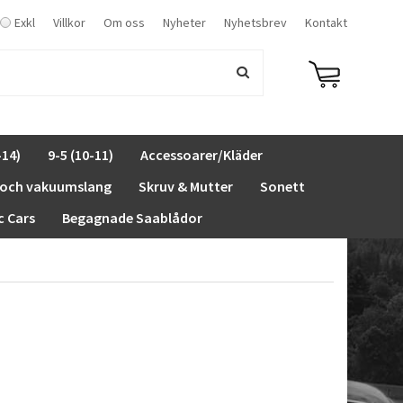
Exkl
Villkor
Om oss
Nyheter
Nyhetsbrev
Kontakt
-14)
9-5 (10-11)
Accessoarer/Kläder
 och vakuumslang
Skruv & Mutter
Sonett
c Cars
Begagnade Saablådor