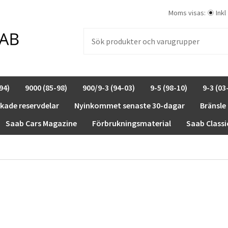
Moms visas:
Inkl
94)
9000 (85-98)
900/9-3 (94-03)
9-5 (98-10)
9-3 (03
rkade reservdelar
Nyinkommet senaste 30-dagar
Bränsle
Saab Cars Magazine
Förbrukningsmaterial
Saab Classi