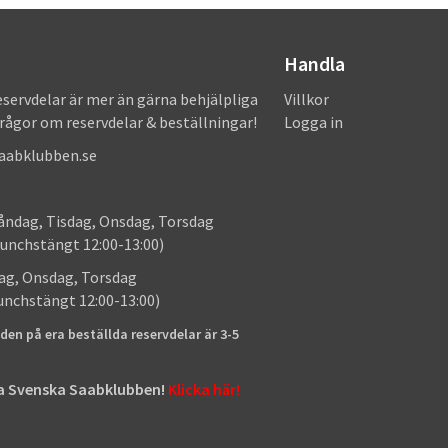
Handla
eservdelar är mer än gärna behjälpliga
Villkor
frågor om reservdelar & beställningar!
Logga in
saabklubben.se
: Måndag, Tisdag, Onsdag, Torsdag
unchstängt 12:00-13:00)
: Tisdag, Onsdag, Torsdag
lunchstängt 12:00-13:00)
den på era beställda reservdelar är 3-5
tta Svenska Saabklubben!
Klicka här!