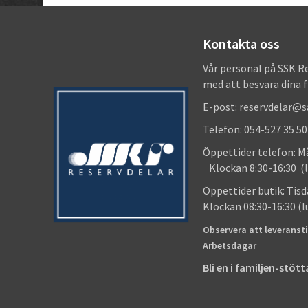
Kontakta oss
Vår personal på SSK R
med att besvara dina 
E-post: reservdelar@
Telefon: 054-527 35 50
Öppettider telefon
Klockan 8:30-16:30 (l
Öppettider butik
Klockan 08:30-16:30 (
Observera att leveransti
Arbetsdagar
Bli en i familjen-stö