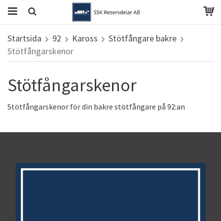
Startsida
92
Kaross
Stötfångare bakre
Stötfångarskenor
Stötfångarskenor
Stötfångarskenor för din bakre stötfångare på 92:an