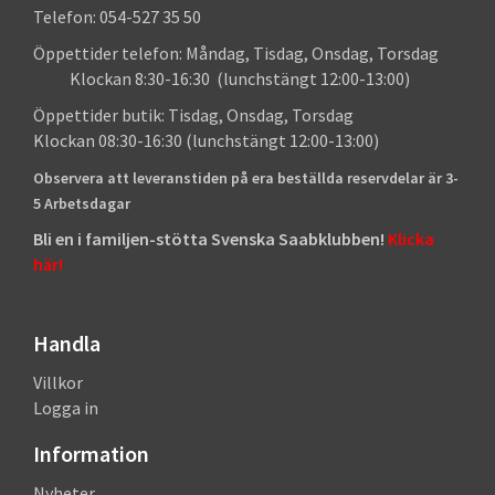
Telefon: 054-527 35 50
Öppettider telefon: Måndag, Tisdag, Onsdag, Torsdag
Klockan 8:30-16:30 (lunchstängt 12:00-13:00)
Öppettider butik: Tisdag, Onsdag, Torsdag
Klockan 08:30-16:30 (lunchstängt 12:00-13:00)
Observera att leveranstiden på era beställda reservdelar är 3-
5 Arbetsdagar
Bli en i familjen-stötta Svenska Saabklubben!
Klicka
här!
Handla
Villkor
Logga in
Information
Nyheter