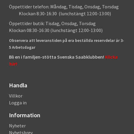
Öppettider telefon: Måndag, Tisdag, Onsdag, Torsdag
Klockan 8:30-16:30 (lunchstängt 12:00-13:00)
Öppettider butik: Tisdag, Onsdag, Torsdag
Klockan 08:30-16:30 (lunchstängt 12:00-13:00)
Observera att leveranstiden på era beställda reservdelar är 3-
5 Arbetsdagar
Bli en i familjen-stötta Svenska Saabklubben!
Klicka
här!
Handla
Villkor
Logga in
Information
Nyheter
Nyhetsbrev