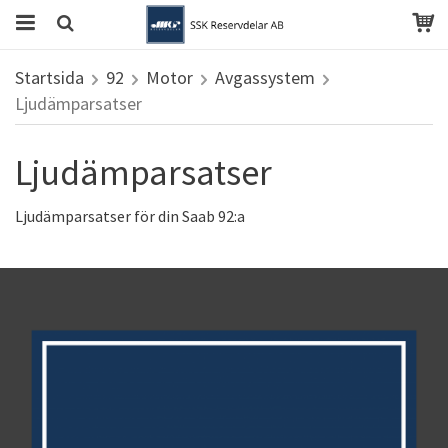
Startsida
92
Motor
Avgassystem
Ljudämparsatser
Ljudämparsatser
Ljudämparsatser för din Saab 92:a