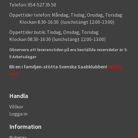
Telefon: 054-527 35 50
Öppettider telefon: Måndag, Tisdag, Onsdag, Torsdag
Klockan 8:30-16:30 (lunchstängt 12:00-13:00)
Öppettider butik: Tisdag, Onsdag, Torsdag
Klockan 08:30-16:30 (lunchstängt 12:00-13:00)
Observera att leveranstiden på era beställda reservdelar är 3-
5 Arbetsdagar
Bli en i familjen-stötta Svenska Saabklubben!
Klicka
här!
Handla
Villkor
Logga in
Information
Nyheter