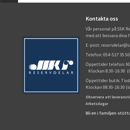
Kontakta oss
Vår personal på SSK R
med att besvara dina 
E-post: reservdelar@
Telefon: 054-527 35 50
Öppettider telefon
Klockan 8:30-16:30 (l
Öppettider butik
Klockan 08:30-16:30 (
Observera att leveransti
Arbetsdagar
Bli en i familjen-stö