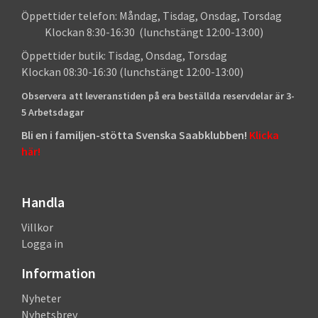
Öppettider telefon: Måndag, Tisdag, Onsdag, Torsdag
Klockan 8:30-16:30 (lunchstängt 12:00-13:00)
Öppettider butik: Tisdag, Onsdag, Torsdag
Klockan 08:30-16:30 (lunchstängt 12:00-13:00)
Observera att leveranstiden på era beställda reservdelar är 3-
5 Arbetsdagar
Bli en i familjen-stötta Svenska Saabklubben!
Klicka
här!
Handla
Villkor
Logga in
Information
Nyheter
Nyhetsbrev