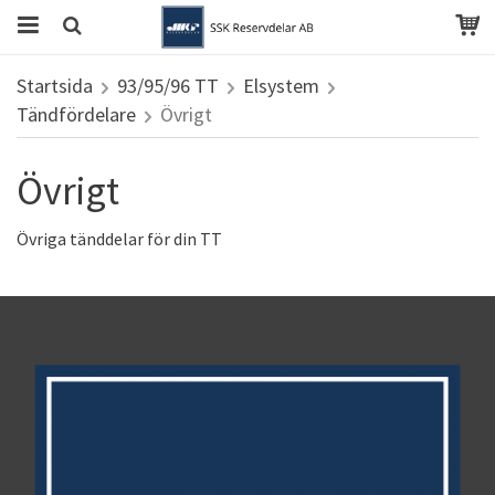
Startsida
93/95/96 TT
Elsystem
Tändfördelare
Övrigt
Övrigt
Övriga tänddelar för din TT