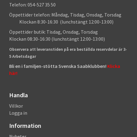
Telefon: 054-527 35 50
Öppettider telefon: Måndag, Tisdag, Onsdag, Torsdag
Klockan 8:30-16:30 (lunchstängt 12:00-13:00)
Öppettider butik: Tisdag, Onsdag, Torsdag
Klockan 08:30-16:30 (lunchstängt 12:00-13:00)
Observera att leveranstiden på era beställda reservdelar är 3-
5 Arbetsdagar
Bli en i familjen-stötta Svenska Saabklubben!
Klicka
här!
Handla
Villkor
Logga in
Information
Nyheter