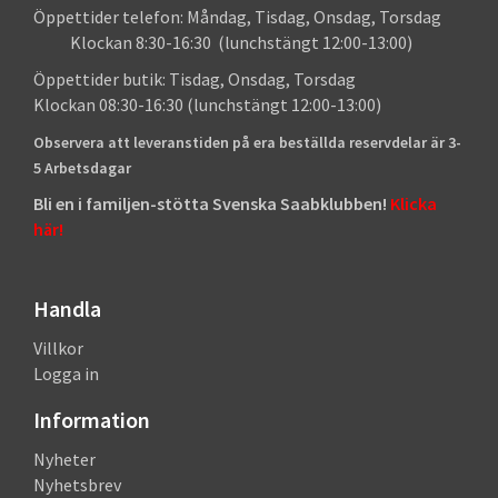
Öppettider telefon: Måndag, Tisdag, Onsdag, Torsdag
Klockan 8:30-16:30 (lunchstängt 12:00-13:00)
Öppettider butik: Tisdag, Onsdag, Torsdag
Klockan 08:30-16:30 (lunchstängt 12:00-13:00)
Observera att leveranstiden på era beställda reservdelar är 3-
5 Arbetsdagar
Bli en i familjen-stötta Svenska Saabklubben!
Klicka
här!
Handla
Villkor
Logga in
Information
Nyheter
Nyhetsbrev