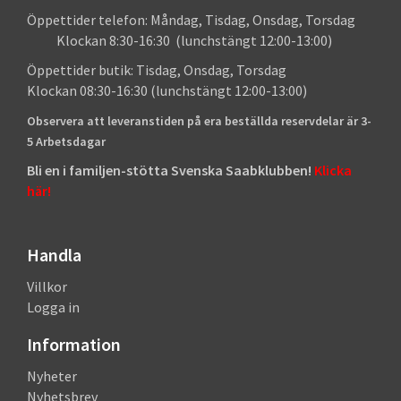
Öppettider telefon: Måndag, Tisdag, Onsdag, Torsdag
Klockan 8:30-16:30 (lunchstängt 12:00-13:00)
Öppettider butik: Tisdag, Onsdag, Torsdag
Klockan 08:30-16:30 (lunchstängt 12:00-13:00)
Observera att leveranstiden på era beställda reservdelar är 3-
5 Arbetsdagar
Bli en i familjen-stötta Svenska Saabklubben!
Klicka
här!
Handla
Villkor
Logga in
Information
Nyheter
Nyhetsbrev