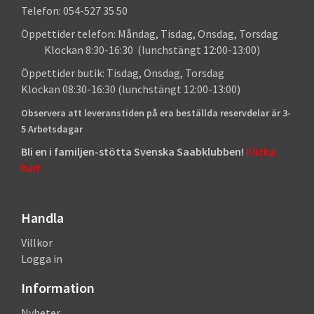
Telefon: 054-527 35 50
Öppettider telefon: Måndag, Tisdag, Onsdag, Torsdag
Klockan 8:30-16:30 (lunchstängt 12:00-13:00)
Öppettider butik: Tisdag, Onsdag, Torsdag
Klockan 08:30-16:30 (lunchstängt 12:00-13:00)
Observera att leveranstiden på era beställda reservdelar är 3-
5 Arbetsdagar
Bli en i familjen-stötta Svenska Saabklubben!
Klicka
här!
Handla
Villkor
Logga in
Information
Nyheter