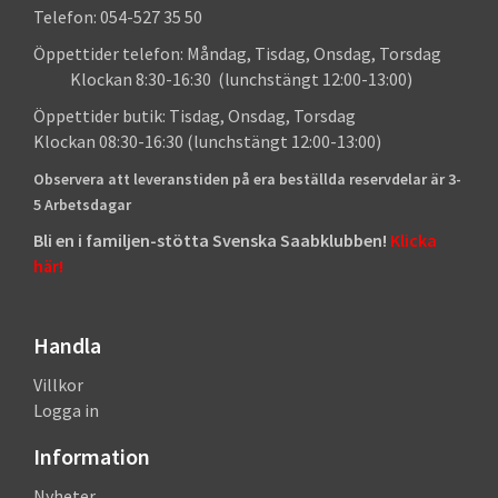
Telefon: 054-527 35 50
Öppettider telefon: Måndag, Tisdag, Onsdag, Torsdag
Klockan 8:30-16:30 (lunchstängt 12:00-13:00)
Öppettider butik: Tisdag, Onsdag, Torsdag
Klockan 08:30-16:30 (lunchstängt 12:00-13:00)
Observera att leveranstiden på era beställda reservdelar är 3-
5 Arbetsdagar
Bli en i familjen-stötta Svenska Saabklubben!
Klicka
här!
Handla
Villkor
Logga in
Information
Nyheter