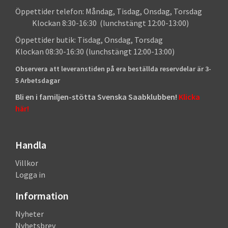
Öppettider telefon: Måndag, Tisdag, Onsdag, Torsdag
Klockan 8:30-16:30 (lunchstängt 12:00-13:00)
Öppettider butik: Tisdag, Onsdag, Torsdag
Klockan 08:30-16:30 (lunchstängt 12:00-13:00)
Observera att leveranstiden på era beställda reservdelar är 3-
5 Arbetsdagar
Bli en i familjen-stötta Svenska Saabklubben!
Klicka
här!
Handla
Villkor
Logga in
Information
Nyheter
Nyhetsbrev