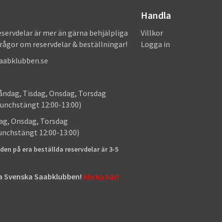
Handla
eservdelar är mer än gärna behjälpliga
Villkor
frågor om reservdelar & beställningar!
Logga in
saabklubben.se
: Måndag, Tisdag, Onsdag, Torsdag
unchstängt 12:00-13:00)
: Tisdag, Onsdag, Torsdag
lunchstängt 12:00-13:00)
den på era beställda reservdelar är 3-5
tta Svenska Saabklubben!
Klicka här!