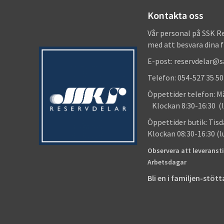
Kontakta oss
Vår personal på SSK R
med att besvara dina 
E-post: reservdelar@
Telefon: 054-527 35 50
Öppettider telefon
Klockan 8:30-16:30 (l
Öppettider butik
Klockan 08:30-16:30 (
Observera att leveransti
Arbetsdagar
Bli en i familjen-stö