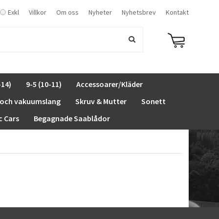
Exkl
Villkor
Om oss
Nyheter
Nyhetsbrev
Kontakt
-14)
9-5 (10-11)
Accessoarer/Kläder
 och vakuumslang
Skruv & Mutter
Sonett
c Cars
Begagnade Saablådor