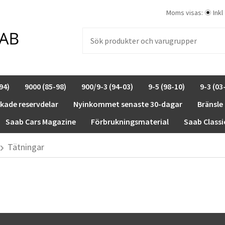
Moms visas:
Inkl
94)
9000 (85-98)
900/9-3 (94-03)
9-5 (98-10)
9-3 (03
rkade reservdelar
Nyinkommet senaste 30-dagar
Bränsle
Saab Cars Magazine
Förbrukningsmaterial
Saab Classi
Tätningar