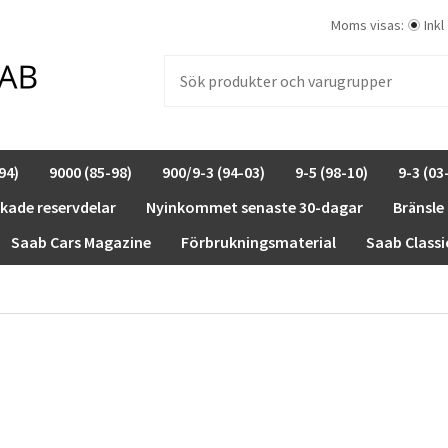
Moms visas:
Inkl
94)
9000 (85-98)
900/9-3 (94-03)
9-5 (98-10)
9-3 (03
rkade reservdelar
Nyinkommet senaste 30-dagar
Bränsle
Saab Cars Magazine
Förbrukningsmaterial
Saab Classi