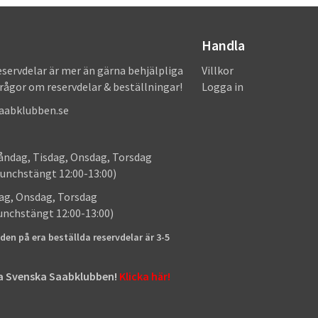
Handla
eservdelar är mer än gärna behjälpliga
Villkor
frågor om reservdelar & beställningar!
Logga in
saabklubben.se
: Måndag, Tisdag, Onsdag, Torsdag
unchstängt 12:00-13:00)
: Tisdag, Onsdag, Torsdag
lunchstängt 12:00-13:00)
den på era beställda reservdelar är 3-5
tta Svenska Saabklubben!
Klicka här!