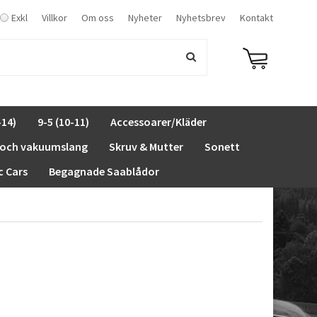
Exkl
Villkor
Om oss
Nyheter
Nyhetsbrev
Kontakt
-14)
9-5 (10-11)
Accessoarer/Kläder
 och vakuumslang
Skruv & Mutter
Sonett
c Cars
Begagnade Saablådor