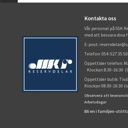
Kontakta oss
Vår personal på SSK R
med att besvara dina 
E-post: reservdelar@
Telefon: 054-527 35 50
Öppettider telefon
Klockan 8:30-16:30 (l
Öppettider butik
Klockan 08:30-16:30 (
Observera att leveransti
Arbetsdagar
Bli en i familjen-stö