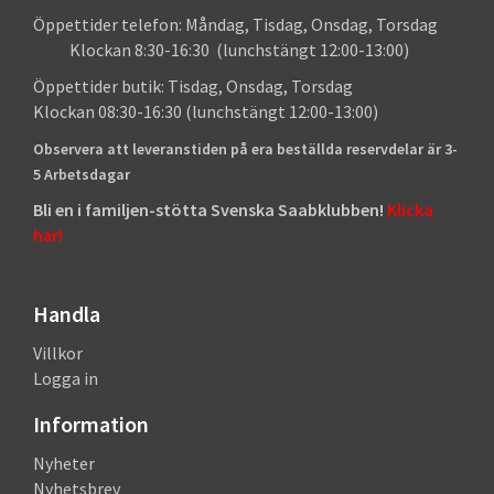
Öppettider telefon: Måndag, Tisdag, Onsdag, Torsdag
Klockan 8:30-16:30 (lunchstängt 12:00-13:00)
Öppettider butik: Tisdag, Onsdag, Torsdag
Klockan 08:30-16:30 (lunchstängt 12:00-13:00)
Observera att leveranstiden på era beställda reservdelar är 3-
5 Arbetsdagar
Bli en i familjen-stötta Svenska Saabklubben!
Klicka
här!
Handla
Villkor
Logga in
Information
Nyheter
Nyhetsbrev